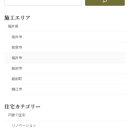
施工エリア
福井県
坂井市
敦賀市
福井市
越前市
越前町
鯖江市
住宅カテゴリー
戸建て住宅
リノベーション