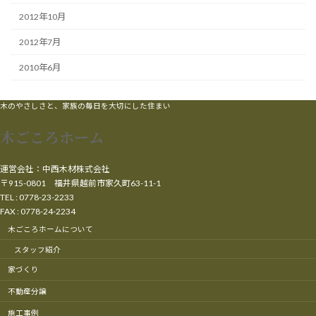
2012年10月
2012年7月
2010年6月
木のやさしさと、家族の毎日を大切にした住まい
木ごころホーム
運営会社：中西木材株式会社
〒915-0801 福井県越前市家久町63-11-1
TEL : 0778-23-2233
FAX : 0778-24-2234
木ごころホームについて
スタッフ紹介
家づくり
不動産分譲
施工事例