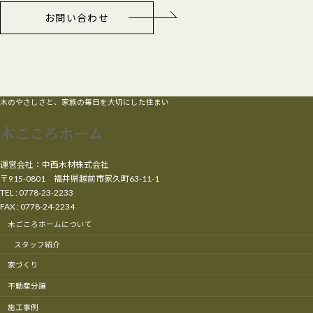
お問い合わせ
木のやさしさと、家族の毎日を大切にした住まい
木ごころホーム
運営会社：中西木材株式会社
〒915-0801 福井県越前市家久町63-11-1
TEL : 0778-23-2233
FAX : 0778-24-2234
木ごころホームについて
スタッフ紹介
家づくり
不動産分譲
施工事例