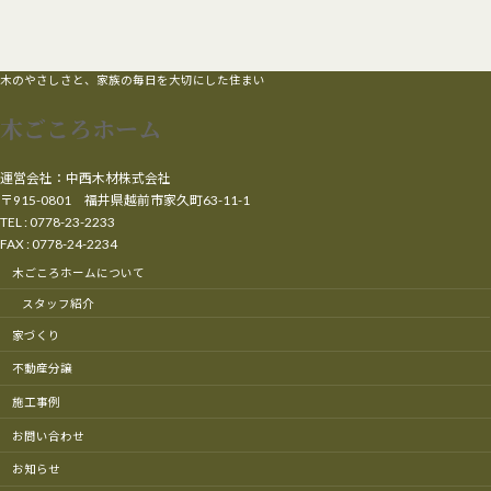
木のやさしさと、家族の毎日を大切にした住まい
木ごころホーム
運営会社：中西木材株式会社
〒915-0801 福井県越前市家久町63-11-1
TEL : 0778-23-2233
FAX : 0778-24-2234
木ごころホームについて
スタッフ紹介
家づくり
不動産分譲
施工事例
お問い合わせ
お知らせ