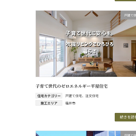
戸建て
子育て世代のゼロエネルギー平屋住宅
住宅カテゴリー
戸建て住宅
、
注文住宅
施工エリア
福井市
続きを読
戸建て