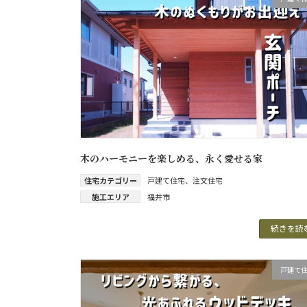
木のハーモニーを楽しめる、永く愛せる家
住宅カテゴリー
戸建て住宅
、
注文住宅
施工エリア
福井市
続きを読
戸建て