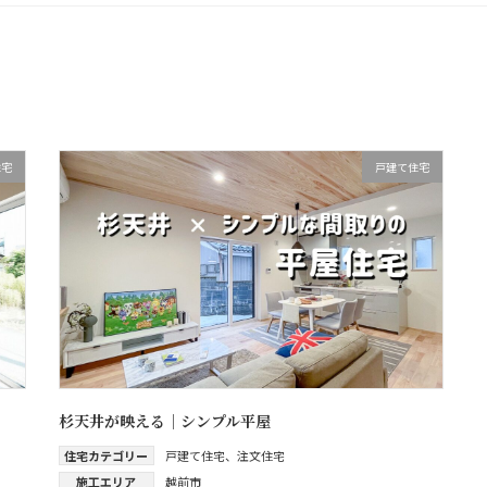
住宅
戸建て住宅
杉天井が映える｜シンプル平屋
住宅カテゴリー
戸建て住宅
、
注文住宅
施工エリア
越前市