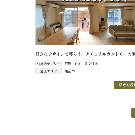
好きなデザインで暮らす、ナチュラルカントリーの
住宅カテゴリー
戸建て住宅
、
注文住宅
施工エリア
越前市
続きを読
投
稿