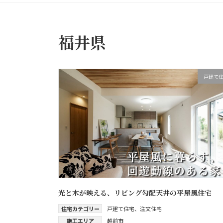
福井県
戸建て
光と木が映える、リビング勾配天井の平屋風住宅
住宅カテゴリー
戸建て住宅
、
注文住宅
施工エリア
越前市