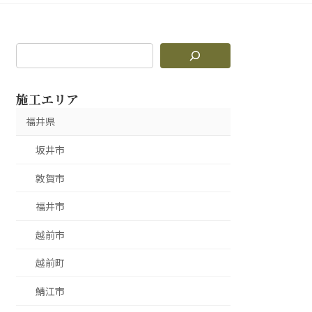
施工エリア
福井県
坂井市
敦賀市
福井市
越前市
越前町
鯖江市