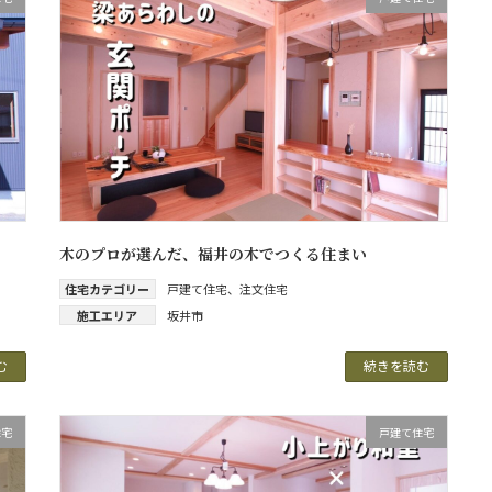
木のプロが選んだ、福井の木でつくる住まい
住宅カテゴリー
戸建て住宅
、
注文住宅
施工エリア
坂井市
む
続きを読む
住宅
戸建て住宅