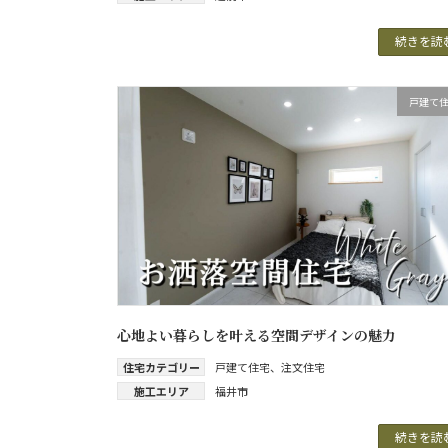
続きを読
戸建て
心地よい暮らしを叶える空間デザインの魅力
住宅カテゴリー
戸建て住宅
、
注文住宅
施工エリア
福井市
続きを読