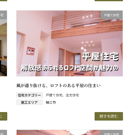
住宅
戸建て住宅
風が通り抜ける、ロフトのある平屋の住まい
住宅カテゴリー
戸建て住宅
、
注文住宅
施工エリア
鯖江市
む
続きを読む
住宅
戸建て住宅