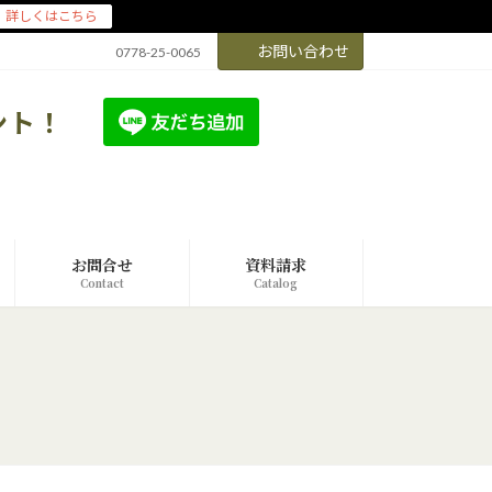
詳しくはこちら
お問い合わせ
0778-25-0065
ント！
友達追加
お問合せ
資料請求
Contact
Catalog