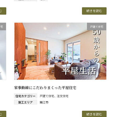
む
続きを読む
住宅
戸建て住宅
家事動線にこだわりまくった平屋住宅
住宅カテゴリー
戸建て住宅
、
注文住宅
施工エリア
鯖江市
む
続きを読む