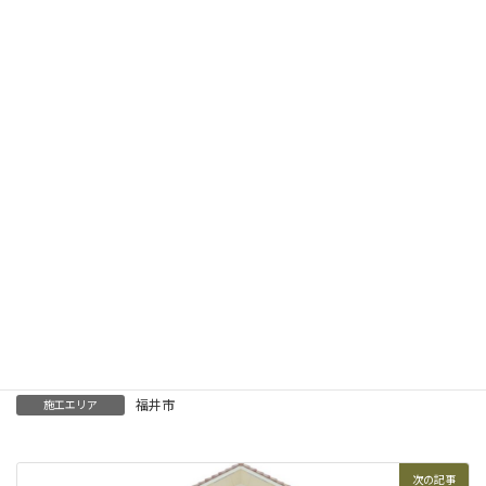
資料請求はこちら
この施工事例のような家を
実際に相談してみたい方はこちら
きごころ相談会はこちら
戸建て住宅
、
注文住宅
住宅カテゴリー
福井市
施工エリア
次の記事