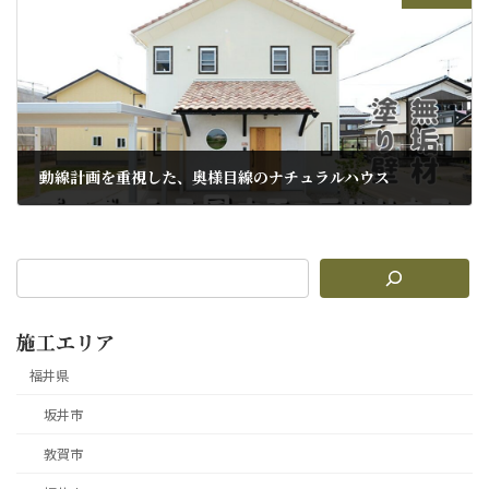
動線計画を重視した、奥様目線のナチュラルハウス
2012年7月4日
施工エリア
福井県
坂井市
敦賀市